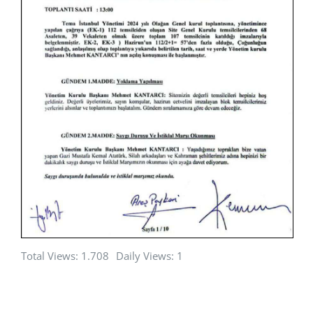
Total Views: 1.708
Daily Views: 1