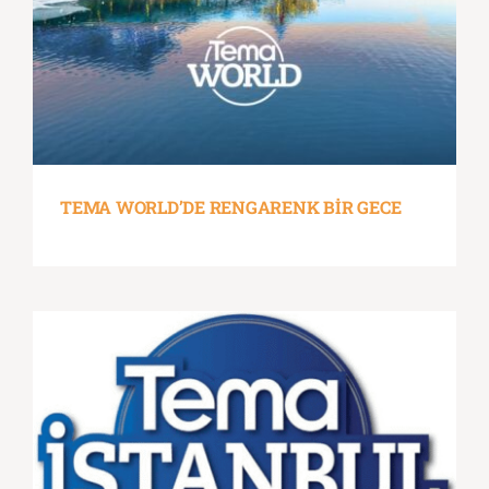
TEMA WORLD’DE RENGARENK BİR GECE