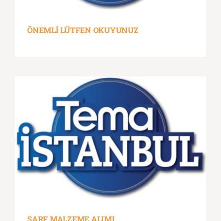
ÖNEMLİ LÜTFEN OKUYUNUZ
SARF MALZEME ALIMI