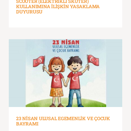
SCOOTER (ELEKTRİKLİ SKUTER)
KULLANIMINA İLİŞKİN YASAKLAMA
DUYURUSU
23 NİSAN ULUSAL EGEMENLİK VE ÇOCUK
BAYRAMI