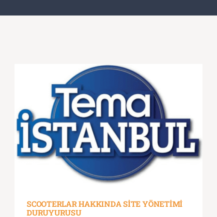
SCOOTERLAR HAKKINDA SİTE YÖNETİMİ
DURUYURUSU