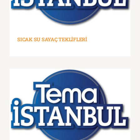
SICAK SU SAYAÇ TEKLİFLERİ