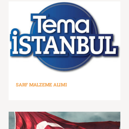
SARF MALZEME ALIMI