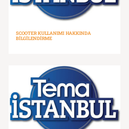
SCOOTER KULLANIMI HAKKINDA
BİLGİLENDİRME